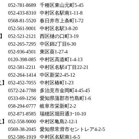
052-781-8689
千種区東山元町5-45
052-433-8310
中村区名駅南1-11-8
0568-81-5520
春日井市上条町1-72
052-561-9001
中村区名駅3-8-20
】
052-521-2121
西区樋の口町3-19
052-265-7295
中区錦2丁目6-30
052-936-4501
東区葵1-27-4
0120-398-085
中村区高道町1-4-13
052-581-2211
中村区名駅4丁目22-21
052-264-1414
中区新栄2-45-12
え】
052-452-7055
中村区椿町1-23
0572-24-7788
多治見市金岡町4-45-45
0533-69-1256
愛知県蒲郡市竹島町1-6
058-294-0777
岐阜市栄新町2-2
052-871-8585
瑞穂区堀田通3ｰ10-10
え】
052-558-9000
中村区亀島2-12-1
0569-38-2045
愛知県常滑市セントレア4-2-5
052-586-1919
中村区名駅南1-6-5