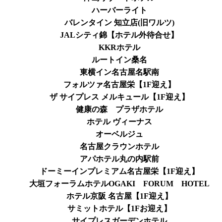
ハーバーライト
バレンタイン 知立店(旧ワルツ)
JALシティ錦【ホテル外待合せ】
KKRホテル
ルートイン桑名
東横イン名古屋名駅南
フォルツァ名古屋栄【1F迎え】
ザ サイプレス メルキュール【1F迎え】
健康の森 プラザホテル
ホテル ヴィーナス
オーベルジュ
名古屋クラウンホテル
アパホテル丸の内駅前
ドーミーインプレミアム名古屋栄【1F迎え】
大垣フォーラムホテルOGAKI FORUM HOTEL
ホテル京阪 名古屋【1F迎え】
サミットホテル【1Fお迎え】
サイプレスガーデンホテル