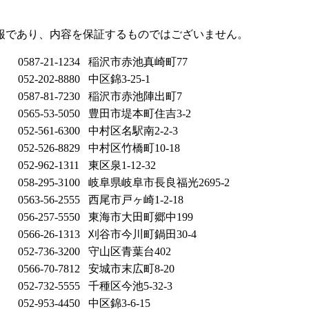
報であり、内容を保証するものではございません。
0587-21-1234
稲沢市赤池真崎町77
052-202-8880
中区錦3-25-1
0587-81-7230
稲沢市赤池陣出町7
0565-53-5050
豊田市堤本町住吉3-2
052-561-6300
中村区名駅南2-2-3
052-526-8829
中村区竹橋町10-18
052-962-1311
東区泉1-12-32
058-295-3100
岐阜県岐阜市長良福光2695-2
0563-56-2555
西尾市戸ヶ崎1-2-18
056-257-5550
東海市大田町郷中199
0566-26-1313
刈谷市今川町鍋田30-4
052-736-3200
守山区青葉台402
0566-70-7812
安城市末広町8-20
052-732-5555
千種区今池5-32-3
052-953-4450
中区錦3-6-15