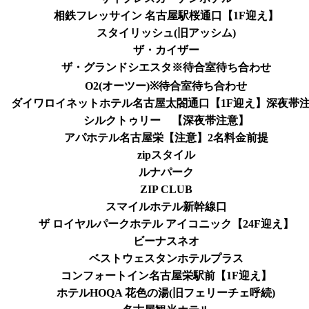
相鉄フレッサイン 名古屋駅桜通口【1F迎え】
スタイリッシュ(旧アッシム)
ザ・カイザー
ザ・グランドシエスタ※待合室待ち合わせ
O2(オーツー)※待合室待ち合わせ
ダイワロイネットホテル名古屋太閤通口【1F迎え】深夜帯
シルクトゥリー 【深夜帯注意】
アパホテル名古屋栄【注意】2名料金前提
zipスタイル
ルナパーク
ZIP CLUB
スマイルホテル新幹線口
ザ ロイヤルパークホテル アイコニック【24F迎え】
ビーナスネオ
ベストウェスタンホテルプラス
コンフォートイン名古屋栄駅前【1F迎え】
ホテルHOQA 花色の湯(旧フェリーチェ呼続)