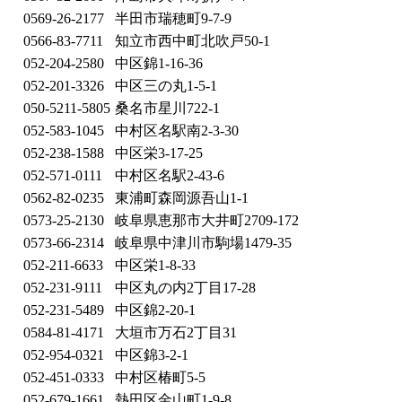
0569-26-2177
半田市瑞穂町9-7-9
0566-83-7711
知立市西中町北吹戸50-1
052-204-2580
中区錦1-16-36
052-201-3326
中区三の丸1-5-1
050-5211-5805
桑名市星川722-1
052-583-1045
中村区名駅南2-3-30
052-238-1588
中区栄3-17-25
052-571-0111
中村区名駅2-43-6
0562-82-0235
東浦町森岡源吾山1-1
0573-25-2130
岐阜県恵那市大井町2709-172
0573-66-2314
岐阜県中津川市駒場1479-35
052-211-6633
中区栄1-8-33
052-231-9111
中区丸の内2丁目17-28
052-231-5489
中区錦2-20-1
0584-81-4171
大垣市万石2丁目31
052-954-0321
中区錦3-2-1
052-451-0333
中村区椿町5-5
052-679-1661
熱田区金山町1-9-8