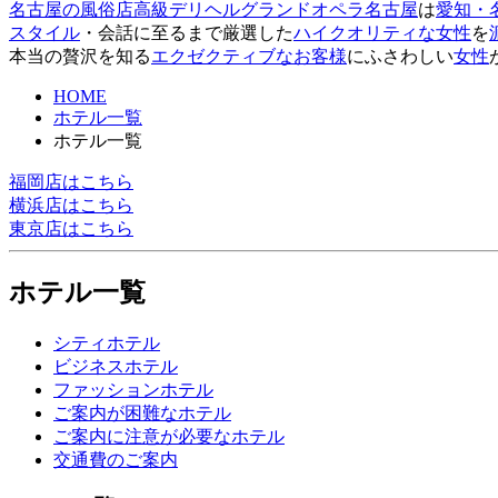
名古屋の風俗店
高級デリヘル
グランドオペラ名古屋
は
愛知・
スタイル
・会話に至るまで厳選した
ハイクオリティな女性
を
本当の贅沢を知る
エクゼクティブなお客様
にふさわしい
女性
HOME
ホテル一覧
ホテル一覧
福岡店はこちら
横浜店はこちら
東京店はこちら
ホテル一覧
シティホテル
ビジネスホテル
ファッションホテル
ご案内が困難なホテル
ご案内に注意が必要なホテル
交通費のご案内