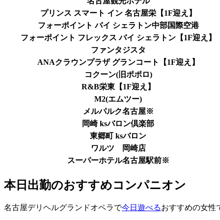
名古屋観光ホテル
プリンス スマート イン 名古屋栄【1F迎え】
フォーポイント バイ シェラトン中部国際空港
フォーポイント フレックス バイ シェラトン【1F迎え】
ファンタジスタ
ANAクラウンプラザ グランコート【1F迎え】
コクーン(旧ポポロ)
R&B栄東【1F迎え】
M2(エムツー)
メルパルク名古屋※
岡崎 ksバロン倶楽部
東郷町 ksバロン
ワルツ 岡崎店
スーパーホテル名古屋駅前※
本日出勤のおすすめコンパニオン
名古屋デリヘルグランドオペラで
今日遊べる
おすすめの女性