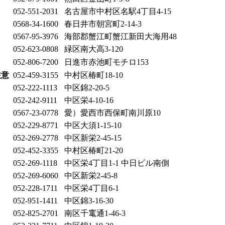
052-551-2031
名古屋市中村区名駅4丁目4-15
0568-34-1600
春日井市朝宮町2-14-3
0567-95-3976
海部郡蟹江町蟹江新田大海用48
052-623-0808
緑区南大高3-120
052-806-7200
日進市赤池町モチロ153
注意
052-459-3155
中村区椿町18-10
052-222-1113
中区錦2-20-5
052-242-9111
中区栄4-10-16
0567-23-0778
愛）愛西市西保町南川原10
052-229-8771
中区大須1-15-10
052-269-2778
中区新栄2-45-15
052-452-3355
中村区椿町21-20
052-269-1118
中区栄4丁目1-1 中日ビル南側
052-269-6060
中区新栄2-45-8
052-228-1711
中区栄4丁目6-1
052-951-1411
中区錦3-16-30
052-825-2701
南区千竃通1-46-3