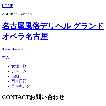
HOME
AM10:00 - AM3:00
名古屋風俗デリヘル グランド
オペラ名古屋
052-261-7700
求人
女性一覧
システム
出勤
写メ日記
ランキング
CONTACT
お問い合わせ