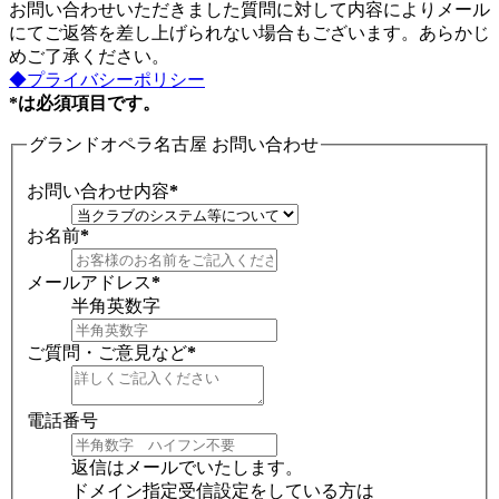
お問い合わせいただきました質問に対して内容によりメール
にてご返答を差し上げられない場合もございます。あらかじ
めご了承ください。
◆プライバシーポリシー
*は必須項目です。
グランドオペラ名古屋 お問い合わせ
お問い合わせ内容
*
お名前
*
メールアドレス
*
半角英数字
ご質問・ご意見など
*
電話番号
返信はメールでいたします。
ドメイン指定受信設定をしている方は